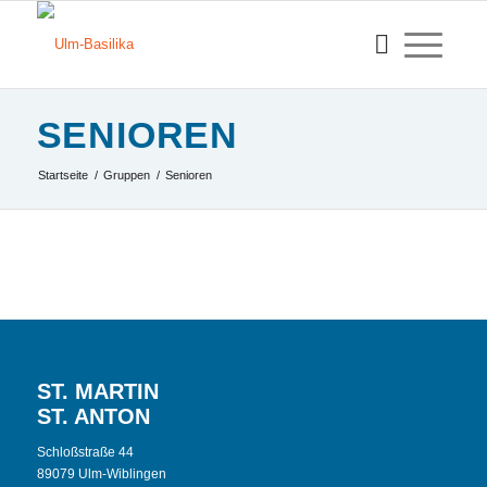
SENIOREN
Startseite
/
Gruppen
/
Senioren
ST. MARTIN
ST. ANTON
Schloßstraße 44
89079 Ulm-Wiblingen