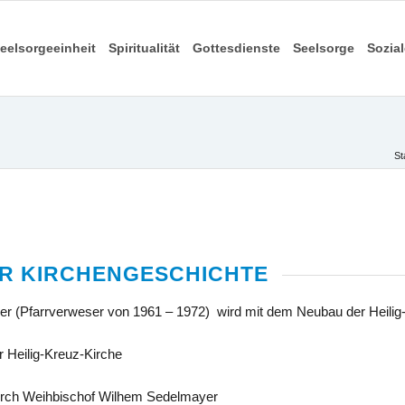
eelsorgeeinheit
Spiritualität
Gottesdienste
Seelsorge
Sozia
St
ER KIRCHENGESCHICHTE
rrverweser von 1961 – 1972) wird mit dem Neubau der Heilig-K
 Heilig-Kreuz-Kirche
rch Weihbischof Wilhem Sedelmayer