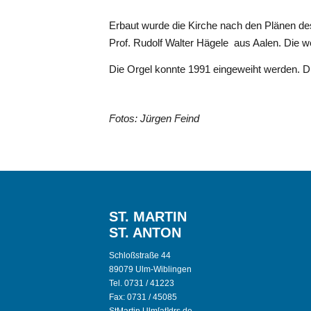
Erbaut wurde die Kirche nach den Plänen d
Prof. Rudolf Walter Hägele aus Aalen. Die w
Die Orgel konnte 1991 eingeweiht werden. Die 
Fotos: Jürgen Feind
ST. MARTIN
ST. ANTON
Schloßstraße 44
89079 Ulm-Wiblingen
Tel. 0731 / 41223
Fax: 0731 / 45085