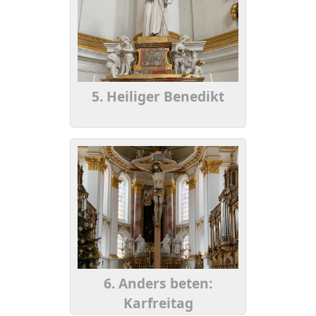
5. Heiliger Benedikt
6. Anders beten:
Karfreitag