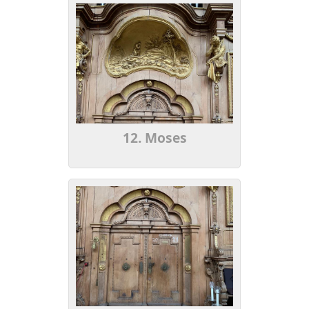
12. Moses