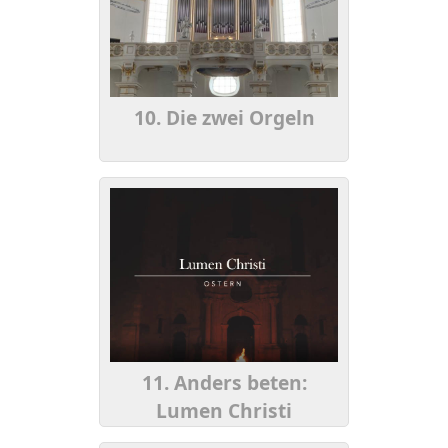
10. Die zwei Orgeln
11. Anders beten:
Lumen Christi