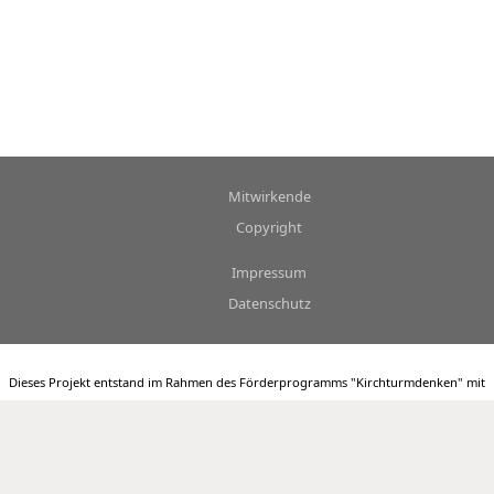
Mitwirkende
Copyright
Impressum
Datenschutz
Dieses Projekt entstand im Rahmen des Förderprogramms "Kirchturmdenken" mit
Förderung durch: