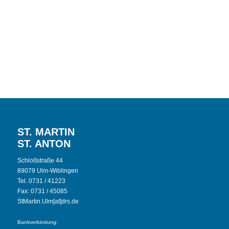
ST. MARTIN
ST. ANTON
Schloßstraße 44
89079 Ulm-Wiblingen
Tel. 0731 / 41223
Fax: 0731 / 45085
StMartin.Ulm[at]drs.de
Bankverbindung: