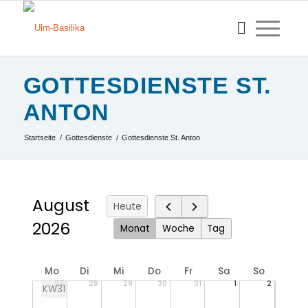
GOTTESDIENSTE ST.
ANTON
Startseite
/
Gottesdienste
/
Gottesdienste St. Anton