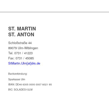
ST. MARTIN
ST. ANTON
Schloßstraße 44
89079 Ulm-Wiblingen
Tel. 0731 / 41223
Fax: 0731 / 45085
StMartin.Ulm[at]drs.de
Bankverbindung:
Sparkasse Ulm
IBAN: DE46 6305 0000 0007 6021 95
BIC: SOLADES1ULM