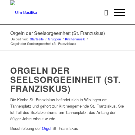
Orgeln der Seelsorgeeinheit (St. Franziskus)
Du bist hier:
Startseite
/
Gruppen
/
Kirchenmusik
/
Orgeln der Seelsorgeeinheit (St. Franziskus)
ORGELN DER
SEELSORGEEINHEIT (ST.
FRANZISKUS)
Die Kirche St. Franziskus befindet sich in Wiblingen am
Tannenplatz und gehört zur Kirchengemeinde St. Franziskus. Sie
ist Teil des Sozialzentrums am Tannenplatz, das Anfang der
80iger Jahre erbaut wurde.
Beschreibung der
Orgel
St. Franziskus