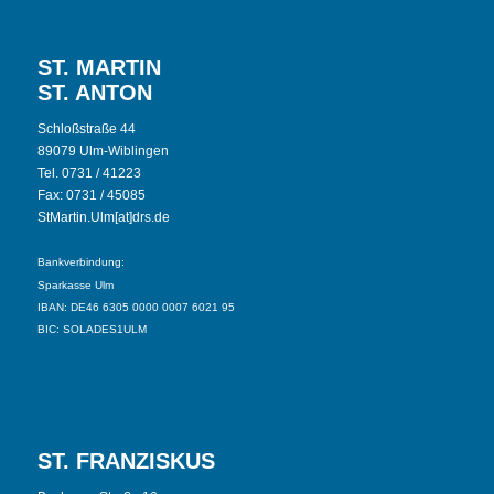
ST. MARTIN
ST. ANTON
Schloßstraße 44
89079 Ulm-Wiblingen
Tel. 0731 / 41223
Fax: 0731 / 45085
StMartin.Ulm[at]drs.de
Bankverbindung:
Sparkasse Ulm
IBAN: DE46 6305 0000 0007 6021 95
BIC: SOLADES1ULM
ST. FRANZISKUS