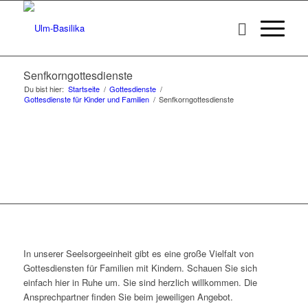
Senfkorngottesdienste
Du bist hier:
Startseite
/
Gottesdienste
/
Gottesdienste für Kinder und Familien
/
Senfkorngottesdienste
In unserer Seelsorgeeinheit gibt es eine große Vielfalt von
Gottesdiensten für Familien mit Kindern. Schauen Sie sich
einfach hier in Ruhe um. Sie sind herzlich willkommen. Die
Ansprechpartner finden Sie beim jeweiligen Angebot.