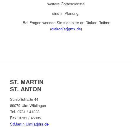
weitere Gottesdienste
sind in Planung.
Bei Fragen wenden Sie sich bitte an Diakon Raiber
(
diakon[at]gmx.de
)
ST. MARTIN
ST. ANTON
Schloßstraße 44
89079 Ulm-Wiblingen
Tel. 0731 / 41223
Fax: 0731 / 45085
StMartin.Ulm[at]drs.de