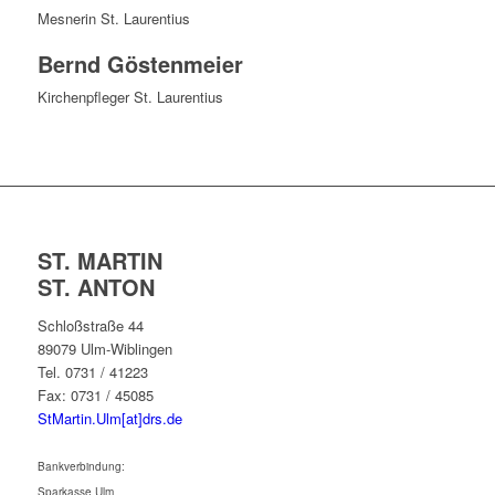
Mesnerin St. Laurentius
Bernd Göstenmeier
Kirchenpfleger St. Laurentius
ST. MARTIN
ST. ANTON
Schloßstraße 44
89079 Ulm-Wiblingen
Tel. 0731 / 41223
Fax: 0731 / 45085
StMartin.Ulm[at]drs.de
Bankverbindung:
Sparkasse Ulm