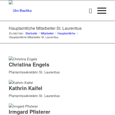
Hauptamtliche Mitarbeiter St. Laurentius
Du bist hier:
Startseite
/
Mitarbeiter
/
Hauptamtliche
/
Hauptamtliche Mitarbeiter St. Laurentius
Christina Engels
Pfarramtssekretärin St. Laurentius
Kathrin Kaifel
Pfarramtssekretärin St. Laurentius
Irmgard Pfisterer