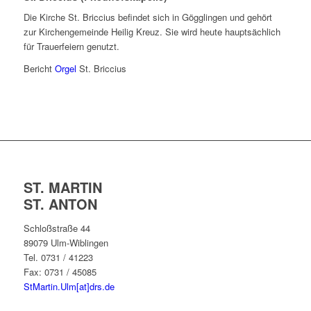
Die Kirche St. Briccius befindet sich in Gögglingen und gehört
zur Kirchengemeinde Heilig Kreuz. Sie wird heute hauptsächlich
für Trauerfeiern genutzt.
Bericht
Orgel
St. Briccius
ST. MARTIN
ST. ANTON
Schloßstraße 44
89079 Ulm-Wiblingen
Tel. 0731 / 41223
Fax: 0731 / 45085
StMartin.Ulm[at]drs.de