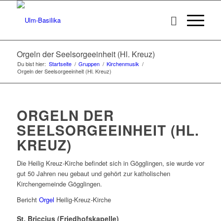
Orgeln der Seelsorgeeinheit (Hl. Kreuz)
Du bist hier:
Startseite
/
Gruppen
/
Kirchenmusik
/
Orgeln der Seelsorgeeinheit (Hl. Kreuz)
ORGELN DER
SEELSORGEEINHEIT (HL.
KREUZ)
Die Heilig Kreuz-Kirche befindet sich in Gögglingen, sie wurde vor
gut 50 Jahren neu gebaut und gehört zur katholischen
Kirchengemeinde Gögglingen.
Bericht
Orgel
Heilig-Kreuz-Kirche
St. Briccius (Friedhofskapelle)