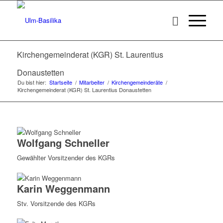
Kirchengemeinderat (KGR) St. Laurentius
Donaustetten
Du bist hier:
Startseite
/
Mitarbeiter
/
Kirchengemeinderäte
/
Kirchengemeinderat (KGR) St. Laurentius Donaustetten
Wolfgang Schneller
Gewählter Vorsitzender des KGRs
Karin Weggenmann
Stv. Vorsitzende des KGRs