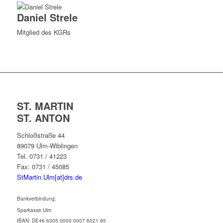
Daniel Strele
Mitglied des KGRs
ST. MARTIN
ST. ANTON
Schloßstraße 44
89079 Ulm-Wiblingen
Tel. 0731 / 41223
Fax: 0731 / 45085
StMartin.Ulm[at]drs.de
Bankverbindung:
Sparkasse Ulm
IBAN: DE46 6305 0000 0007 6021 95