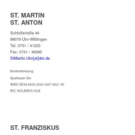
ST. MARTIN
ST. ANTON
Schloßstraße 44
89079 Ulm-Wiblingen
Tel. 0731 / 41223
Fax: 0731 / 45085
StMartin.Ulm[at]drs.de
Bankverbindung:
Sparkasse Ulm
IBAN: DE46 6305 0000 0007 6021 95
BIC: SOLADES1ULM
ST. FRANZISKUS