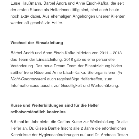
Luise Haußmann, Bärbel Andrä und Anne Eisch-Kafka, die seit
der ersten Stunde als Helferinnen tätig sind, sind auch heute
noch aktiv dabei. Aus ehemaligen Angehörigen unserer Klienten
werden oft geschätzte Helfer.
Wechsel der Einsatzleitung
Bärbel Andrä und Anne Eisch-Kafka bildeten von 2011 – 2018
das Team der Einsatzleitung. 2018 gab es eine personelle
Veränderung. Das neue Dream Team der Einsatzleitung bilden
seither Irene Röse und Anne Eisch-Kafka. Sie organisieren
(in
Nicht-Coronazeiten)
auch regelmäßige Helfertreffen, zum
Informationsaustausch, zur Geselligkeit und Wertschätzung.
Kurse und Weiterbildungen sind für die Helfer
selbstverständlich kostenlos
6-8 mal im Jahr bietet die Caritas Kurse zur Weiterbildung für alle
Helfer an. Dr. Gisela Bantle frischt alle 2 Jahre die erforderlichen
Kenntnisse der Hygieneanforderungen auf und Dr. Andreas Tosch