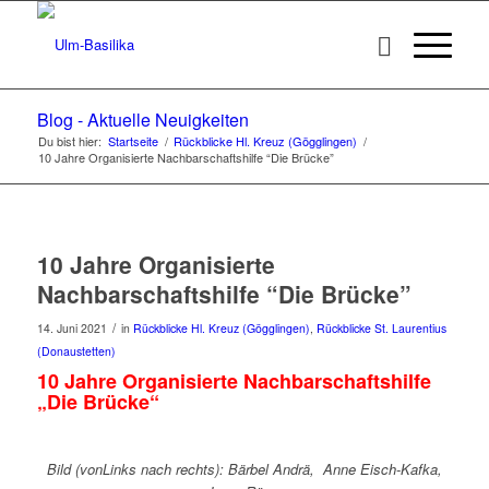
Blog - Aktuelle Neuigkeiten
Du bist hier:
Startseite
/
Rückblicke Hl. Kreuz (Gögglingen)
/
10 Jahre Organisierte Nachbarschaftshilfe “Die Brücke”
10 Jahre Organisierte
Nachbarschaftshilfe “Die Brücke”
/
14. Juni 2021
in
Rückblicke Hl. Kreuz (Gögglingen)
,
Rückblicke St. Laurentius
(Donaustetten)
10 Jahre Organisierte Nachbarschaftshilfe
„Die Brücke“
Bild (vonLinks nach rechts): Bärbel Andrä, Anne Eisch-Kafka,