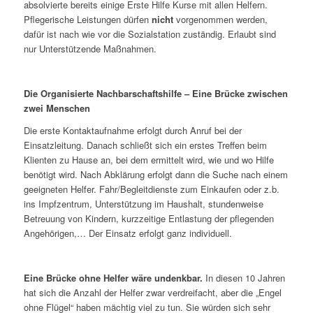
absolvierte bereits einige Erste Hilfe Kurse mit allen Helfern.
Pflegerische Leistungen dürfen
nicht
vorgenommen werden,
dafür ist nach wie vor die Sozialstation zuständig. Erlaubt sind
nur Unterstützende Maßnahmen.
Die Organisierte Nachbarschaftshilfe – Eine Brücke zwischen
zwei Menschen
Die erste Kontaktaufnahme erfolgt durch Anruf bei der
Einsatzleitung. Danach schließt sich ein erstes Treffen beim
Klienten zu Hause an, bei dem ermittelt wird, wie und wo Hilfe
benötigt wird. Nach Abklärung erfolgt dann die Suche nach einem
geeigneten Helfer. Fahr/Begleitdienste zum Einkaufen oder z.b.
ins Impfzentrum, Unterstützung im Haushalt, stundenweise
Betreuung von Kindern, kurzzeitige Entlastung der pflegenden
Angehörigen,… Der Einsatz erfolgt ganz individuell.
Eine Brücke ohne Helfer wäre undenkbar.
In diesen 10 Jahren
hat sich die Anzahl der Helfer zwar verdreifacht, aber die „Engel
ohne Flügel“ haben mächtig viel zu tun. Sie würden sich sehr