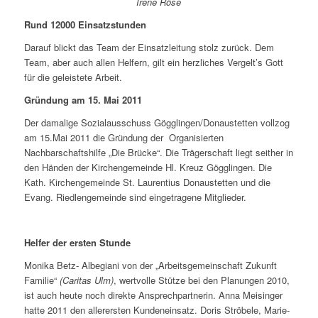
Irene Röse
Rund 12000 Einsatzstunden
Darauf blickt das Team der Einsatzleitung stolz zurück. Dem
Team, aber auch allen Helfern, gilt ein herzliches Vergelt’s Gott
für die geleistete Arbeit.
Gründung am 15. Mai 2011
Der damalige Sozialausschuss Gögglingen/Donaustetten vollzog
am 15.Mai 2011 die Gründung der Organisierten
Nachbarschaftshilfe „Die Brücke“. Die Trägerschaft liegt seither in
den Händen der Kirchengemeinde Hl. Kreuz Gögglingen. Die
Kath. Kirchengemeinde St. Laurentius Donaustetten und die
Evang. Riedlengemeinde sind eingetragene Mitglieder.
Helfer der ersten Stunde
Monika Betz- Albegiani von der „Arbeitsgemeinschaft Zukunft
Familie“
(Caritas Ulm)
, wertvolle Stütze bei den Planungen 2010,
ist auch heute noch direkte Ansprechpartnerin. Anna Meisinger
hatte 2011 den allerersten Kundeneinsatz. Doris Ströbele, Marie-