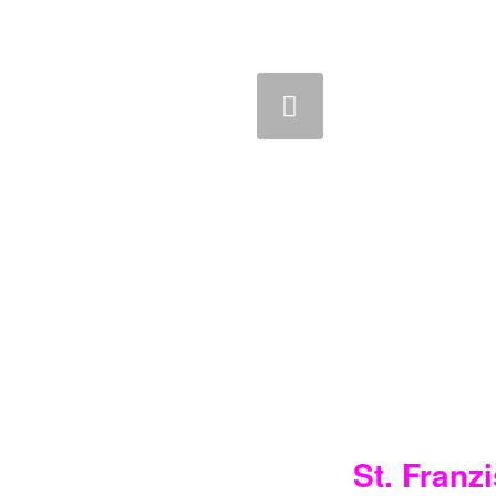
Zurück
St. Franz