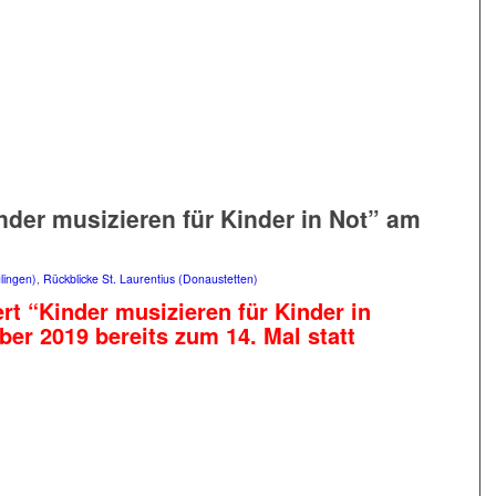
nder musizieren für Kinder in Not” am
lingen)
,
Rückblicke St. Laurentius (Donaustetten)
t “Kinder musizieren für Kinder in
er 2019 bereits zum 14. Mal statt