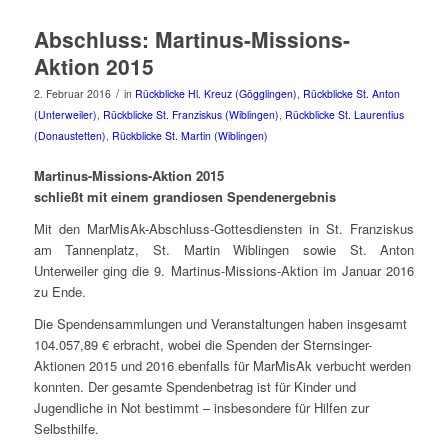
Abschluss: Martinus-Missions-
Aktion 2015
/
2. Februar 2016
in
Rückblicke Hl. Kreuz (Gögglingen)
,
Rückblicke St. Anton
(Unterweiler)
,
Rückblicke St. Franziskus (Wiblingen)
,
Rückblicke St. Laurentius
(Donaustetten)
,
Rückblicke St. Martin (Wiblingen)
Martinus-Missions-Aktion 2015
schließt mit einem grandiosen Spendenergebnis
Mit den MarMisAk-Abschluss-Gottesdiensten in St. Franziskus
am Tannenplatz, St. Martin Wiblingen sowie St. Anton
Unterweiler ging die 9. Martinus-Missions-Aktion im Januar 2016
zu Ende.
Die Spendensammlungen und Veranstaltungen haben insgesamt
104.057,89 € erbracht, wobei die Spenden der Sternsinger-
Aktionen 2015 und 2016 ebenfalls für MarMisAk verbucht werden
konnten. Der gesamte Spendenbetrag ist für Kinder und
Jugendliche in Not bestimmt – insbesondere für Hilfen zur
Selbsthilfe.