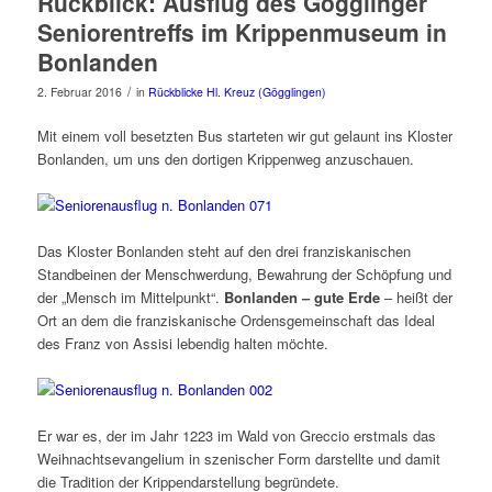
Rückblick: Ausflug des Gögglinger
Seniorentreffs im Krippenmuseum in
Bonlanden
/
2. Februar 2016
in
Rückblicke Hl. Kreuz (Gögglingen)
Mit einem voll besetzten Bus starteten wir gut gelaunt ins Kloster
Bonlanden, um uns den dortigen Krippenweg anzuschauen.
Das Kloster Bonlanden steht auf den drei franziskanischen
Standbeinen der Menschwerdung, Bewahrung der Schöpfung und
der „Mensch im Mittelpunkt“.
Bonlanden – gute Erde
– heißt der
Ort an dem die franziskanische Ordensgemeinschaft das Ideal
des Franz von Assisi lebendig halten möchte.
Er war es, der im Jahr 1223 im Wald von Greccio erstmals das
Weihnachtsevangelium in szenischer Form darstellte und damit
die Tradition der Krippendarstellung begründete.