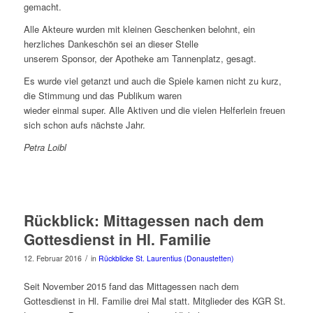
gemacht.
Alle Akteure wurden mit kleinen Geschenken belohnt, ein
herzliches Dankeschön sei an dieser Stelle
unserem Sponsor, der Apotheke am Tannenplatz, gesagt.
Es wurde viel getanzt und auch die Spiele kamen nicht zu kurz,
die Stimmung und das Publikum waren
wieder einmal super. Alle Aktiven und die vielen Helferlein freuen
sich schon aufs nächste Jahr.
Petra Loibl
Rückblick: Mittagessen nach dem
Gottesdienst in Hl. Familie
/
12. Februar 2016
in
Rückblicke St. Laurentius (Donaustetten)
Seit November 2015 fand das Mittagessen nach dem
Gottesdienst in Hl. Familie drei Mal statt. Mitglieder des KGR St.