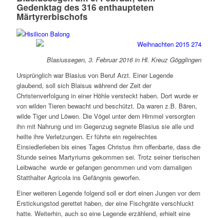
Gedenktag des 316 enthaupteten
Märtyrerbischofs
Blasiussegen, 3. Februar 2016 in Hl. Kreuz Gögglingen
Ursprünglich war Blasius von Beruf Arzt. Einer Legende
glaubend, soll sich Blaisus während der Zeit der
Christenverfolgung in einer Höhle versteckt haben. Dort wurde er
von wilden Tieren bewacht und beschützt. Da waren z.B. Bären,
wilde Tiger und Löwen. Die Vögel unter dem Himmel versorgten
ihn mit Nahrung und im Gegenzug segnete Blasius sie alle und
heilte ihre Verletzungen. Er führte ein regelrechtes
Einsiedlerleben bis eines Tages Christus ihm offenbarte, dass die
Stunde seines Martyriums gekommen sei. Trotz seiner tierischen
Leibwache wurde er gefangen genommen und vom damaligen
Statthalter Agricola ins Gefängnis geworfen.
Einer weiteren Legende folgend soll er dort einen Jungen vor dem
Erstickungstod gerettet haben, der eine Fischgräte verschluckt
hatte. Weiterhin, auch so eine Legende erzählend, erhielt eine