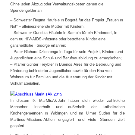
Ohne jeden Abzug oder Verwaltungskosten gehen die
Spendengelder an
– Schwester Regina Häufele in Bogotá für das Projekt „Frauen in
Not“ – alleinerziehende Mütter mit Kindern;
– Schwester Gundula Häufele in Sambia für ein Kinderdorf, in
dem 80 HIV/AIDS-infizierte oder betroffene Kinder eine
ganzheitliche Fürsorge erfahren;
– Pater Richard Dzierzenga in Togo für sein Projekt, Kindern und
Jugendlichen eine Schul- und Berufsausbildung zu ermöglichen;
– Pfarrer Günter Freybler in Buenos Aires für die Betreuung und
Förderung behinderter Jugendlicher sowie für den Bau von
Wohnraum für Familien und die Ausstattung der Kinder mit
Schulmaterialien.
In diesem 9. MarMisAk-Jahr haben sich wieder zahlreiche
Menschen innerhalb und außerhalb der katholischen
Kirchengemeinden in Wiblingen und im Ulmer Süden für die
Martinus-Missions-Aktion engagiert und viele Stunden Zeit
geopfert.