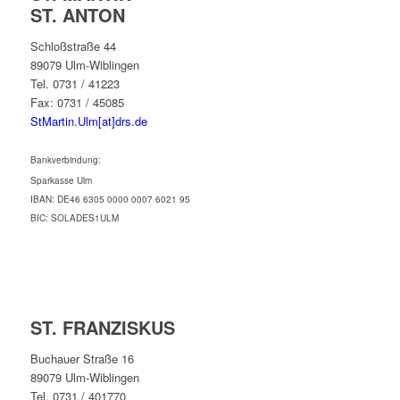
ST. ANTON
Schloßstraße 44
89079 Ulm-Wiblingen
Tel. 0731 / 41223
Fax: 0731 / 45085
StMartin.Ulm[at]drs.de
Bankverbindung:
Sparkasse Ulm
IBAN: DE46 6305 0000 0007 6021 95
BIC: SOLADES1ULM
ST. FRANZISKUS
Buchauer Straße 16
89079 Ulm-Wiblingen
Tel. 0731 / 401770