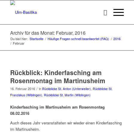
Archiv für das Monat: Februar, 2016
Du bist hier:
Startseite
/
Häufige Fragen schnell beantwortet (FAQ)
/
2016
/
Februar
Rückblick: Kinderfasching am
Rosenmontag im Martinusheim
/
16. Februar 2016
in
Rückblicke St. Anton (Unterweiler)
,
Rückblicke St.
Franziskus (Wiblingen)
,
Rückblicke St. Martin (Wiblingen)
Kinderfasching im Martinusheim am Rosenmontag
08.02.2016
Auch dieses Jahr veranstalteten wir wieder einen Kinderfasching
im Martinusheim.