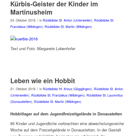
Kürbis-Geister der Kinder im
Martinusheim
/
24. Oktober 2016
in
Rückblicke St. Anton (Unterweiler)
,
Rückblicke St.
Franziskus (Wiblingen)
,
Rückblicke St. Martin (Wiblingen)
Text und Foto: Margarete Lobenhofer
Leben wie ein Hobbit
/
21. Oktober 2016
in
Rückblicke Hl. Kreuz (Gögglingen)
,
Rückblicke St. Anton
(Unterweiler)
,
Rückblicke St. Franziskus (Wiblingen)
,
Rückblicke St. Laurentius
(Donaustetten)
,
Rückblicke St. Martin (Wiblingen)
Hobbitlager auf dem Jugendfreizeitgelände in Donaustetten
85 Kinder und Jugendliche verbrachten eine abwechslungsreiche
Woche auf dem Freizeitgelände in Donaustetten. In der Gestalt