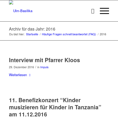
Archiv für das Jahr: 2016
Du bist hier:
Startseite
/
Häufige Fragen schnell beantwortet (FAQ)
/
2016
Interview mit Pfarrer Kloos
/
29. Dezember 2016
in
Impuls
Weiterlesen
11. Benefizkonzert “Kinder
musizieren für Kinder in Tanzania”
am 11.12.2016