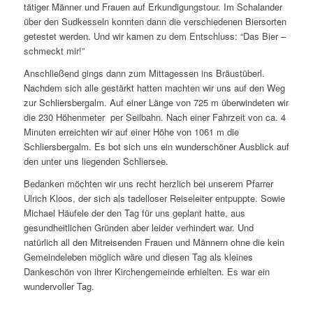
tätiger Männer und Frauen auf Erkundigungstour. Im Schalander
über den Sudkesseln konnten dann die verschiedenen Biersorten
getestet werden. Und wir kamen zu dem Entschluss: “Das Bier –
schmeckt mir!”
Anschließend gings dann zum Mittagessen ins Bräustüberl.
Nachdem sich alle gestärkt hatten machten wir uns auf den Weg
zur Schliersbergalm. Auf einer Länge von 725 m überwindeten wir
die 230 Höhenmeter per Seilbahn. Nach einer Fahrzeit von ca. 4
Minuten erreichten wir auf einer Höhe von 1061 m die
Schliersbergalm. Es bot sich uns ein wunderschöner Ausblick auf
den unter uns liegenden Schliersee.
Bedanken möchten wir uns recht herzlich bei unserem Pfarrer
Ulrich Kloos, der sich als tadelloser Reiseleiter entpuppte. Sowie
Michael Häufele der den Tag für uns geplant hatte, aus
gesundheitlichen Gründen aber leider verhindert war. Und
natürlich all den Mitreisenden Frauen und Männern ohne die kein
Gemeindeleben möglich wäre und diesen Tag als kleines
Dankeschön von ihrer Kirchengemeinde erhielten. Es war ein
wundervoller Tag.