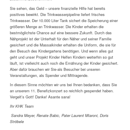
Sie sehen, das Geld – unsere finanzielle Hilfe hat bereits
positives bewirkt. Die Trinkwasserpipeline liefert frisches
Trinkwasser. Der 10.000 Liter Tank sichert die Speicherung einer
größeren Menge an Trinkwasser. Die Kinder erhalten die
bestmöglichste Chance auf eine bessere Zukunft. Durch das
Nähprojekt ist der Unterhalt für den Näher und seiner Familie
gesichert und die Massaikinder erhalten die Uniform, die sie für
den Besuch des Kindergartens benötigen. Und wenn alles gut
geht und unser Projekt Kinder Helfen Kindern weiterhin so gut
läuft, ist vielleicht auch noch die Ernährung der Kinder gesichert.
Aber dafür brauchen wir Sie-als Besucher bei unseren
Veranstaltungen, als Spender und Mittragende.
In diesem Sinne möchten wir uns bei Ihnen bedanken, dass Sie
an unserem 11. Benefizkonzert so reichlich gespendet haben.
Vergelt’s Gott! Danke! Asante sana!
Ihr KHK Team
Sandra Meyer, Renate Babic, Pater Laurent Mtaroni, Doris
Ströbele