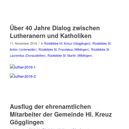
Über 40 Jahre Dialog zwischen
Lutheranern und Katholiken
/
11. November 2016
in
Rückblicke Hl. Kreuz (Gögglingen)
,
Rückblicke St.
Anton (Unterweiler)
,
Rückblicke St. Franziskus (Wiblingen)
,
Rückblicke St.
Laurentius (Donaustetten)
,
Rückblicke St. Martin (Wiblingen)
Ausflug der ehrenamtlichen
Mitarbeiter der Gemeinde Hl. Kreuz
Gögglingen