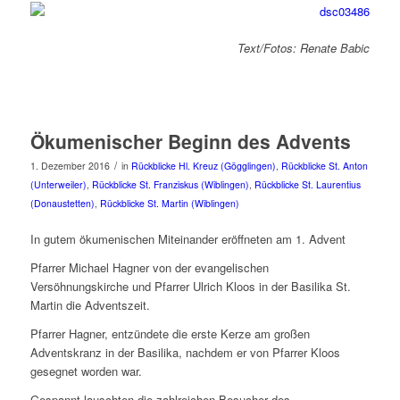
Text/Fotos: Renate Babic
Ökumenischer Beginn des Advents
/
1. Dezember 2016
in
Rückblicke Hl. Kreuz (Gögglingen)
,
Rückblicke St. Anton
(Unterweiler)
,
Rückblicke St. Franziskus (Wiblingen)
,
Rückblicke St. Laurentius
(Donaustetten)
,
Rückblicke St. Martin (Wiblingen)
In gutem ökumenischen Miteinander eröffneten am 1. Advent
Pfarrer Michael Hagner von der evangelischen
Versöhnungskirche und Pfarrer Ulrich Kloos in der Basilika St.
Martin die Adventszeit.
Pfarrer Hagner, entzündete die erste Kerze am großen
Adventskranz in der Basilika, nachdem er von Pfarrer Kloos
gesegnet worden war.
Gespannt lauschten die zahlreichen Besucher des