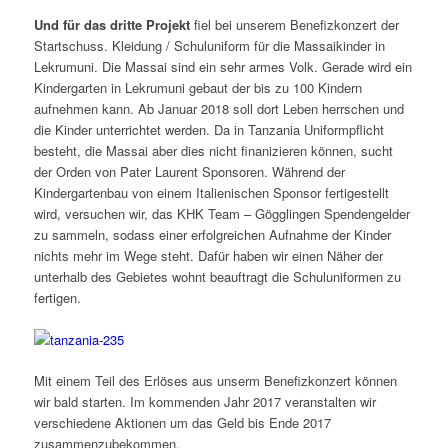
Und für das dritte Projekt
fiel bei unserem Benefizkonzert der
Startschuss. Kleidung / Schuluniform für die Massaikinder in
Lekrumuni. Die Massai sind ein sehr armes Volk. Gerade wird ein
Kindergarten in Lekrumuni gebaut der bis zu 100 Kindern
aufnehmen kann. Ab Januar 2018 soll dort Leben herrschen und
die Kinder unterrichtet werden. Da in Tanzania Uniformpflicht
besteht, die Massai aber dies nicht finanizieren können, sucht
der Orden von Pater Laurent Sponsoren. Während der
Kindergartenbau von einem Italienischen Sponsor fertigestellt
wird, versuchen wir, das KHK Team – Gögglingen Spendengelder
zu sammeln, sodass einer erfolgreichen Aufnahme der Kinder
nichts mehr im Wege steht. Dafür haben wir einen Näher der
unterhalb des Gebietes wohnt beauftragt die Schuluniformen zu
fertigen.
Mit einem Teil des Erlöses aus unserm Benefizkonzert können
wir bald starten. Im kommenden Jahr 2017 veranstalten wir
verschiedene Aktionen um das Geld bis Ende 2017
zusammenzubekommen.