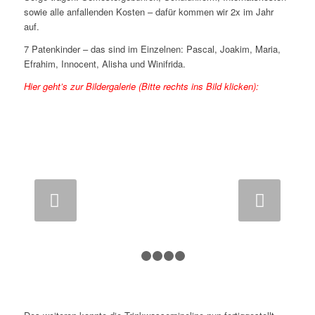
sowie alle anfallenden Kosten – dafür kommen wir 2x im Jahr
auf.
7 Patenkinder – das sind im Einzelnen: Pascal, Joakim, Maria,
Efrahim, Innocent, Alisha und Winifrida.
Hier geht’s zur Bildergalerie (Bitte rechts ins Bild klicken):
Weiter
1
2
3
4
5