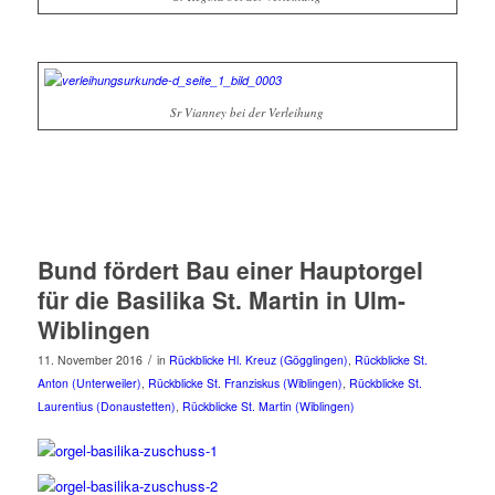
Sr Vianney bei der Verleihung
Bund fördert Bau einer Hauptorgel
für die Basilika St. Martin in Ulm-
Wiblingen
/
11. November 2016
in
Rückblicke Hl. Kreuz (Gögglingen)
,
Rückblicke St.
Anton (Unterweiler)
,
Rückblicke St. Franziskus (Wiblingen)
,
Rückblicke St.
Laurentius (Donaustetten)
,
Rückblicke St. Martin (Wiblingen)