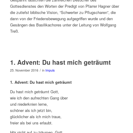
Gottesdienstes den Worten der Predigt von Pfarrer Hagner über
die zutiefst biblische Vision, “Schwerter zu Pflugscharen”, die
dann von der Friedensbewegung aufgegriffen wurde und den
Gesängen des Basilikachores unter der Leitung von Wolfgang
Treß.
1. Advent: Du hast mich geträumt
/
25. November 2016
in
Impuls
1. Advent: Du hast mich geträumt
Du hast mich geträumt Gott,
wie ich den aufrechten Gang über
und niederknien lerne,
schöner als ich jetzt bin,
glücklicher als ich mich traue,
freier als bei uns erlaubt.
Hör nicht auf zu träumen, Gott.