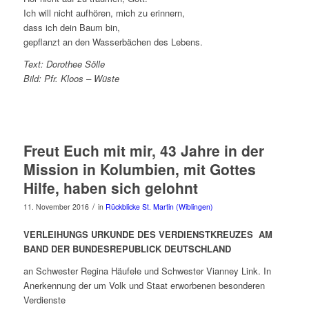
Ich will nicht aufhören, mich zu erinnern,
dass ich dein Baum bin,
gepflanzt an den Wasserbächen des Lebens.
Text: Dorothee Sölle
Bild: Pfr. Kloos – Wüste
Freut Euch mit mir, 43 Jahre in der
Mission in Kolumbien, mit Gottes
Hilfe, haben sich gelohnt
/
11. November 2016
in
Rückblicke St. Martin (Wiblingen)
VERLEIHUNGS URKUNDE DES VERDIENSTKREUZES AM
BAND DER BUNDESREPUBLICK DEUTSCHLAND
an Schwester Regina Häufele und Schwester Vianney Link. In
Anerkennung der um Volk und Staat erworbenen besonderen
Verdienste