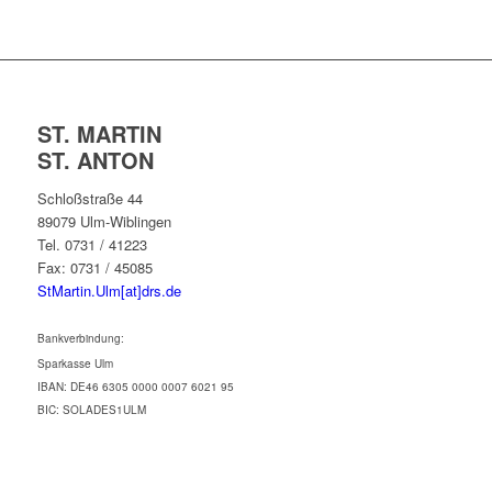
ST. MARTIN
ST. ANTON
Schloßstraße 44
89079 Ulm-Wiblingen
Tel. 0731 / 41223
Fax: 0731 / 45085
StMartin.Ulm[at]drs.de
Bankverbindung:
Sparkasse Ulm
IBAN: DE46 6305 0000 0007 6021 95
BIC: SOLADES1ULM