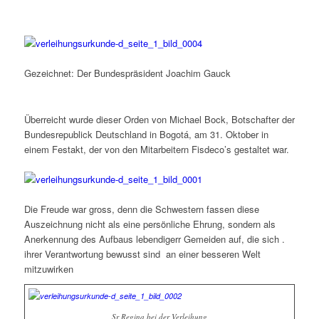
Gezeichnet: Der Bundespräsident Joachim Gauck
Überreicht wurde dieser Orden von Michael Bock, Botschafter der
Bundesrepublick Deutschland in Bogotá, am 31. Oktober in
einem Festakt, der von den Mitarbeitern Fisdeco’s gestaltet war.
Die Freude war gross, denn die Schwestern fassen diese
Auszeichnung nicht als eine persönliche Ehrung, sondern als
Anerkennung des Aufbaus lebendigerr Gemeiden auf, die sich .
ihrer Verantwortung bewusst sind an einer besseren Welt
mitzuwirken
Sr Regina bei der Verleihung