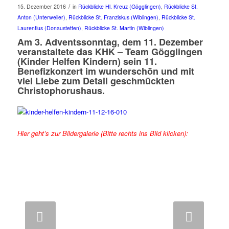
/
15. Dezember 2016
in
Rückblicke Hl. Kreuz (Gögglingen)
,
Rückblicke St.
Anton (Unterweiler)
,
Rückblicke St. Franziskus (Wiblingen)
,
Rückblicke St.
Laurentius (Donaustetten)
,
Rückblicke St. Martin (Wiblingen)
Am 3. Adventssonntag, dem 11. Dezember
veranstaltete das KHK – Team Gögglingen
(Kinder Helfen Kindern) sein 11.
Benefizkonzert im wunderschön und mit
viel Liebe zum Detail geschmückten
Christophorushaus.
Hier geht’s zur Bildergalerie (Bitte rechts ins Bild klicken):
Weiter