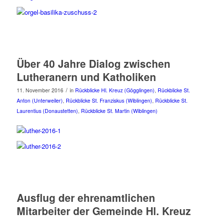
Über 40 Jahre Dialog zwischen
Lutheranern und Katholiken
/
11. November 2016
in
Rückblicke Hl. Kreuz (Gögglingen)
,
Rückblicke St.
Anton (Unterweiler)
,
Rückblicke St. Franziskus (Wiblingen)
,
Rückblicke St.
Laurentius (Donaustetten)
,
Rückblicke St. Martin (Wiblingen)
Ausflug der ehrenamtlichen
Mitarbeiter der Gemeinde Hl. Kreuz