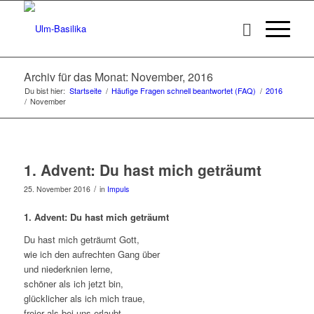
Archiv für das Monat: November, 2016
Du bist hier:
Startseite
/
Häufige Fragen schnell beantwortet (FAQ)
/
2016
/
November
1. Advent: Du hast mich geträumt
/
25. November 2016
in
Impuls
1. Advent: Du hast mich geträumt
Du hast mich geträumt Gott,
wie ich den aufrechten Gang über
und niederknien lerne,
schöner als ich jetzt bin,
glücklicher als ich mich traue,
freier als bei uns erlaubt.