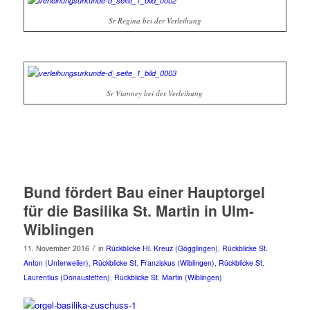
Sr Regina bei der Verleihung
Sr Vianney bei der Verleihung
Bund fördert Bau einer Hauptorgel
für die Basilika St. Martin in Ulm-
Wiblingen
/
11. November 2016
in
Rückblicke Hl. Kreuz (Gögglingen)
,
Rückblicke St.
Anton (Unterweiler)
,
Rückblicke St. Franziskus (Wiblingen)
,
Rückblicke St.
Laurentius (Donaustetten)
,
Rückblicke St. Martin (Wiblingen)