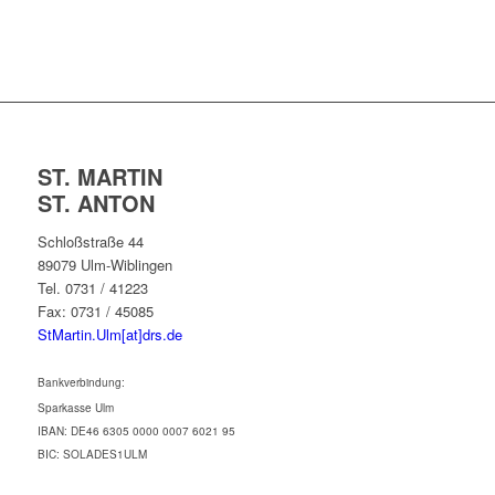
ST. MARTIN
ST. ANTON
Schloßstraße 44
89079 Ulm-Wiblingen
Tel. 0731 / 41223
Fax: 0731 / 45085
StMartin.Ulm[at]drs.de
Bankverbindung:
Sparkasse Ulm
IBAN: DE46 6305 0000 0007 6021 95
BIC: SOLADES1ULM