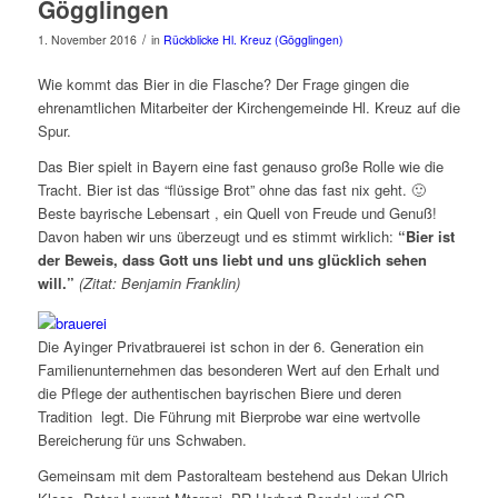
Gögglingen
/
1. November 2016
in
Rückblicke Hl. Kreuz (Gögglingen)
Wie kommt das Bier in die Flasche? Der Frage gingen die
ehrenamtlichen Mitarbeiter der Kirchengemeinde Hl. Kreuz auf die
Spur.
Das Bier spielt in Bayern eine fast genauso große Rolle wie die
Tracht. Bier ist das “flüssige Brot” ohne das fast nix geht. 🙂
Beste bayrische Lebensart , ein Quell von Freude und Genuß!
Davon haben wir uns überzeugt und es stimmt wirklich:
“Bier ist
der Beweis, dass Gott uns liebt und uns glücklich sehen
will.”
(Zitat: Benjamin Franklin)
Die Ayinger Privatbrauerei ist schon in der 6. Generation ein
Familienunternehmen das besonderen Wert auf den Erhalt und
die Pflege der authentischen bayrischen Biere und deren
Tradition legt. Die Führung mit Bierprobe war eine wertvolle
Bereicherung für uns Schwaben.
Gemeinsam mit dem Pastoralteam bestehend aus Dekan Ulrich