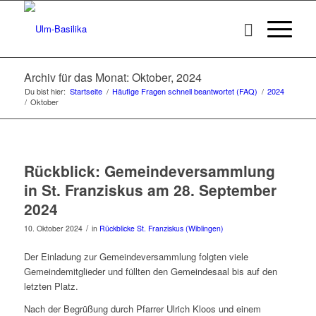
Archiv für das Monat: Oktober, 2024
Du bist hier:
Startseite
/
Häufige Fragen schnell beantwortet (FAQ)
/
2024
/
Oktober
Rückblick: Gemeindeversammlung
in St. Franziskus am 28. September
2024
/
10. Oktober 2024
in
Rückblicke St. Franziskus (Wiblingen)
Der Einladung zur Gemeindeversammlung folgten viele
Gemeindemitglieder und füllten den Gemeindesaal bis auf den
letzten Platz.
Nach der Begrüßung durch Pfarrer Ulrich Kloos und einem