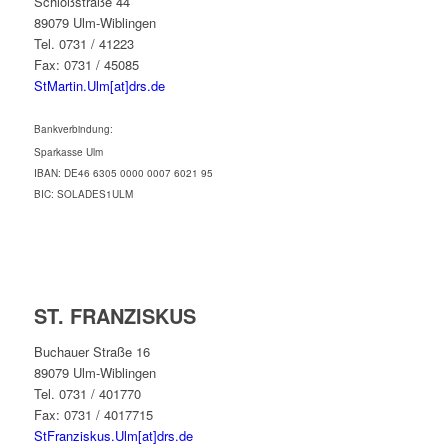
Schloßstraße 44
89079 Ulm-Wiblingen
Tel. 0731 / 41223
Fax: 0731 / 45085
StMartin.Ulm[at]drs.de
Bankverbindung:
Sparkasse Ulm
IBAN: DE46 6305 0000 0007 6021 95
BIC: SOLADES1ULM
ST. FRANZISKUS
Buchauer Straße 16
89079 Ulm-Wiblingen
Tel. 0731 / 401770
Fax: 0731 / 4017715
StFranziskus.Ulm[at]drs.de