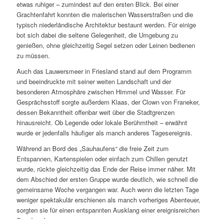
etwas ruhiger – zumindest auf den ersten Blick. Bei einer
Grachtenfahrt konnten die malerischen Wasserstraßen und die
typisch niederländische Architektur bestaunt werden. Für einige
bot sich dabei die seltene Gelegenheit, die Umgebung zu
genießen, ohne gleichzeitig Segel setzen oder Leinen bedienen
zu müssen.
Auch das Lauwersmeer in Friesland stand auf dem Programm
und beeindruckte mit seiner weiten Landschaft und der
besonderen Atmosphäre zwischen Himmel und Wasser. Für
Gesprächsstoff sorgte außerdem Klaas, der Clown von Franeker,
dessen Bekanntheit offenbar weit über die Stadtgrenzen
hinausreicht. Ob Legende oder lokale Berühmtheit – erwähnt
wurde er jedenfalls häufiger als manch anderes Tagesereignis.
Während an Bord des „Sauhaufens“ die freie Zeit zum
Entspannen, Kartenspielen oder einfach zum Chillen genutzt
wurde, rückte gleichzeitig das Ende der Reise immer näher. Mit
dem Abschied der ersten Gruppe wurde deutlich, wie schnell die
gemeinsame Woche vergangen war. Auch wenn die letzten Tage
weniger spektakulär erschienen als manch vorheriges Abenteuer,
sorgten sie für einen entspannten Ausklang einer ereignisreichen