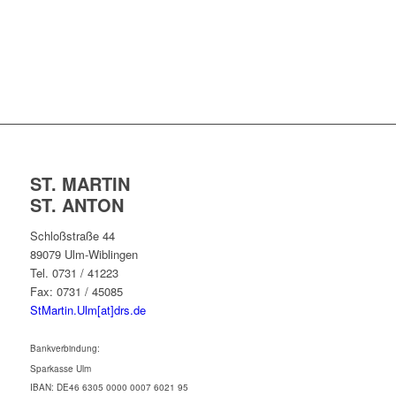
ST. MARTIN
ST. ANTON
Schloßstraße 44
89079 Ulm-Wiblingen
Tel. 0731 / 41223
Fax: 0731 / 45085
StMartin.Ulm[at]drs.de
Bankverbindung:
Sparkasse Ulm
IBAN: DE46 6305 0000 0007 6021 95