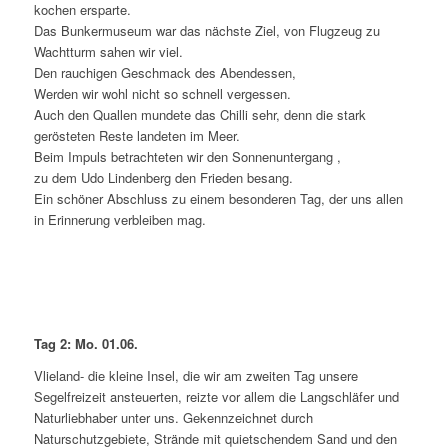
kochen ersparte.
Das Bunkermuseum war das nächste Ziel, von Flugzeug zu
Wachtturm sahen wir viel.
Den rauchigen Geschmack des Abendessen,
Werden wir wohl nicht so schnell vergessen.
Auch den Quallen mundete das Chilli sehr, denn die stark
gerösteten Reste landeten im Meer.
Beim Impuls betrachteten wir den Sonnenuntergang ,
zu dem Udo Lindenberg den Frieden besang.
Ein schöner Abschluss zu einem besonderen Tag, der uns allen
in Erinnerung verbleiben mag.
Tag 2: Mo. 01.06.
Vlieland- die kleine Insel, die wir am zweiten Tag unsere
Segelfreizeit ansteuerten, reizte vor allem die Langschläfer und
Naturliebhaber unter uns. Gekennzeichnet durch
Naturschutzgebiete, Strände mit quietschendem Sand und den