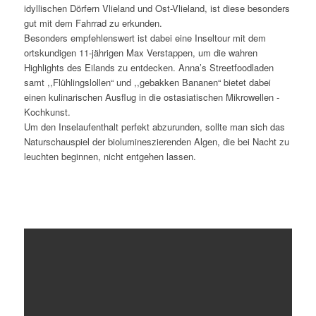
idyllischen Dörfern Vlieland und Ost-Vlieland, ist diese besonders
gut mit dem Fahrrad zu erkunden.
Besonders empfehlenswert ist dabei eine Inseltour mit dem
ortskundigen 11-jährigen Max Verstappen, um die wahren
Highlights des Eilands zu entdecken. Anna’s Streetfoodladen
samt ,,Flühlingslollen“ und ,,gebakken Bananen“ bietet dabei
einen kulinarischen Ausflug in die ostasiatischen Mikrowellen -
Kochkunst.
Um den Inselaufenthalt perfekt abzurunden, sollte man sich das
Naturschauspiel der biolumineszierenden Algen, die bei Nacht zu
leuchten beginnen, nicht entgehen lassen.