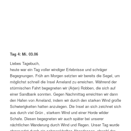
Tag 4: Mi. 03.06
Liebes Tagebuch,
heute war ein Tag voller windiger Erlebnisse und schräger
Begegnungen. Früh am Morgen setzten wir bereits die Segel, um
möglichst schnell die Insel Ameland zu erreichen. Während der
stürmischen Fahrt begegneten wir (Arjen) Robben, die sich auf
einer Sandbank sonnten. Gegen Nachmittag erreichten wir dann
den Hafen von Ameland, indem wir durch den starken Wind große
Schwierigkeiten hatten anzulegen. Die Insel an sich zeichnet sich
aus durch viel Grün , starkem Wind und einer Horde wilder
Schafe. Diesen begegneten wir auch später bei unserer
nächtlichen Wanderung durch Wind und Regen. Unser Tag wurde
abgerundet durch ein schmackhaftes Abendessen, obwohl der