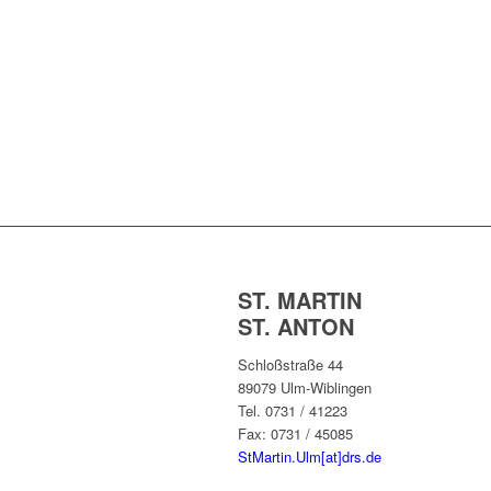
ST. MARTIN
ST. ANTON
Schloßstraße 44
89079 Ulm-Wiblingen
Tel. 0731 / 41223
Fax: 0731 / 45085
StMartin.Ulm[at]drs.de