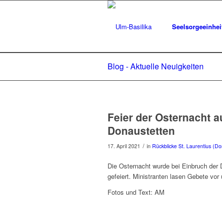
Seelsorgeeinhei
Blog - Aktuelle Neuigkeiten
Feier der Osternacht a
Donaustetten
/
17. April 2021
in
Rückblicke St. Laurentius (Do
Die Osternacht wurde bei Einbruch der 
gefeiert. Ministranten lasen Gebete vor 
Fotos und Text: AM