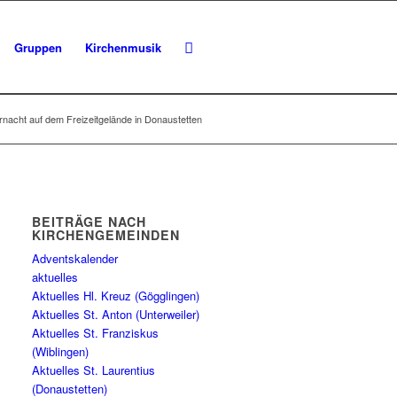
Gruppen
Kirchenmusik
rnacht auf dem Freizeitgelände in Donaustetten
BEITRÄGE NACH
KIRCHENGEMEINDEN
Adventskalender
aktuelles
Aktuelles Hl. Kreuz (Gögglingen)
Aktuelles St. Anton (Unterweiler)
Aktuelles St. Franziskus
(Wiblingen)
Aktuelles St. Laurentius
(Donaustetten)