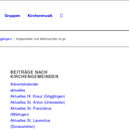
Gruppen
Kirchenmusik
gglingen)
/
Krippenfeier und Weihnachten to go
BEITRÄGE NACH
KIRCHENGEMEINDEN
Adventskalender
aktuelles
Aktuelles Hl. Kreuz (Gögglingen)
Aktuelles St. Anton (Unterweiler)
Aktuelles St. Franziskus
(Wiblingen)
Aktuelles St. Laurentius
(Donaustetten)