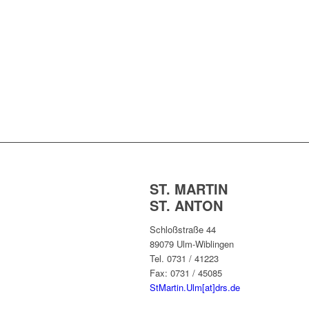
ST. MARTIN
ST. ANTON
Schloßstraße 44
89079 Ulm-Wiblingen
Tel. 0731 / 41223
Fax: 0731 / 45085
StMartin.Ulm[at]drs.de