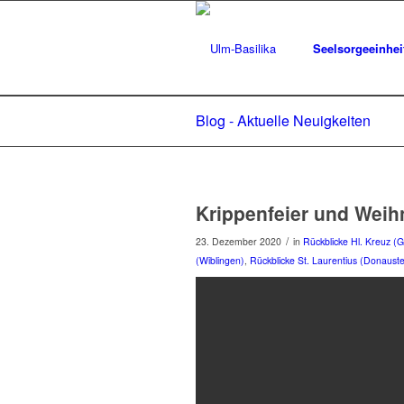
Seelsorgeeinhei
Blog - Aktuelle Neuigkeiten
Krippenfeier und Weih
/
23. Dezember 2020
in
Rückblicke Hl. Kreuz (
(Wiblingen)
,
Rückblicke St. Laurentius (Donauste