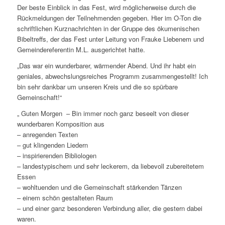
Der beste Einblick in das Fest, wird möglicherweise durch die
Rückmeldungen der Teilnehmenden gegeben. Hier im O-Ton die
schriftlichen Kurznachrichten in der Gruppe des ökumenischen
Bibeltreffs, der das Fest unter Leitung von Frauke Liebenem und
Gemeindereferentin M.L. ausgerichtet hatte.
„Das war ein wunderbarer, wärmender Abend. Und ihr habt ein
geniales, abwechslungsreiches Programm zusammengestellt! Ich
bin sehr dankbar um unseren Kreis und die so spürbare
Gemeinschaft!“
„ Guten Morgen – Bin immer noch ganz beseelt von dieser
wunderbaren Komposition aus
– anregenden Texten
– gut klingenden Liedern
– inspirierenden Bibliologen
– landestypischem und sehr leckerem, da liebevoll zubereitetem
Essen
– wohltuenden und die Gemeinschaft stärkenden Tänzen
– einem schön gestalteten Raum
– und einer ganz besonderen Verbindung aller, die gestern dabei
waren.