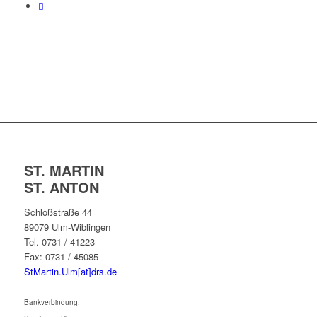
ST. MARTIN
ST. ANTON
Schloßstraße 44
89079 Ulm-Wiblingen
Tel. 0731 / 41223
Fax: 0731 / 45085
StMartin.Ulm[at]drs.de
Bankverbindung: