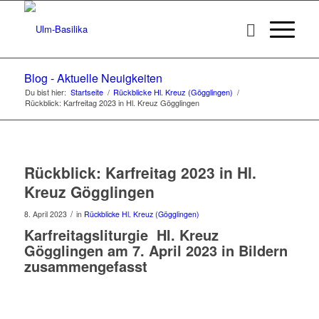
Blog - Aktuelle Neuigkeiten
Du bist hier:
Startseite
/
Rückblicke Hl. Kreuz (Gögglingen)
/
Rückblick: Karfreitag 2023 in Hl. Kreuz Gögglingen
Rückblick: Karfreitag 2023 in Hl.
Kreuz Gögglingen
/
8. April 2023
in
Rückblicke Hl. Kreuz (Gögglingen)
Karfreitagsliturgie Hl. Kreuz
Gögglingen am 7. April 2023 in Bildern
zusammengefasst