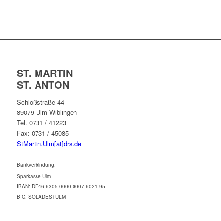
ST. MARTIN
ST. ANTON
Schloßstraße 44
89079 Ulm-Wiblingen
Tel. 0731 / 41223
Fax: 0731 / 45085
StMartin.Ulm[at]drs.de
Bankverbindung:
Sparkasse Ulm
IBAN: DE46 6305 0000 0007 6021 95
BIC: SOLADES1ULM