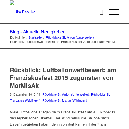
Blog - Aktuelle Neuigkeiten
Du bist hier:
Startseite
/
Rückblicke St. Anton (Unterweiler)
/
Rückblick: Luftballonwettbewerb am Franziskusfest 2015 zugunsten von M...
Rückblick: Luftballonwettbewerb am
Franziskusfest 2015 zugunsten von
MarMisAk
/
8. Dezember 2015
in
Rückblicke St. Anton (Unterweiler)
,
Rückblicke St.
Franziskus (Wiblingen)
,
Rückblicke St. Martin (Wiblingen)
Viele Luftballone stiegen beim Franziskusfest am 4. Oktober in
den regnerischen Himmel. Der Wind muss die Ballone nach
Bayern getrieben haben, denn von dort kamen 4 der 7 ans