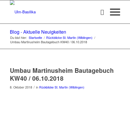
Blog - Aktuelle Neuigkeiten
Du bist hier:
Startseite
/
Rückblicke St. Martin (Wiblingen)
/
Umbau Martinusheim Bautagebuch KW40 / 06.10.2018
Umbau Martinusheim Bautagebuch
KW40 / 06.10.2018
/
8. Oktober 2018
in
Rückblicke St. Martin (Wiblingen)