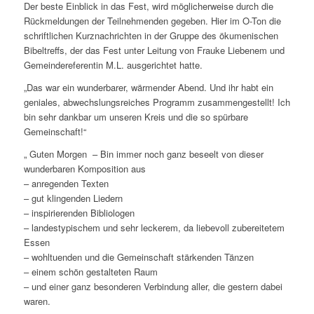
Der beste Einblick in das Fest, wird möglicherweise durch die
Rückmeldungen der Teilnehmenden gegeben. Hier im O-Ton die
schriftlichen Kurznachrichten in der Gruppe des ökumenischen
Bibeltreffs, der das Fest unter Leitung von Frauke Liebenem und
Gemeindereferentin M.L. ausgerichtet hatte.
„Das war ein wunderbarer, wärmender Abend. Und ihr habt ein
geniales, abwechslungsreiches Programm zusammengestellt! Ich
bin sehr dankbar um unseren Kreis und die so spürbare
Gemeinschaft!“
„ Guten Morgen – Bin immer noch ganz beseelt von dieser
wunderbaren Komposition aus
– anregenden Texten
– gut klingenden Liedern
– inspirierenden Bibliologen
– landestypischem und sehr leckerem, da liebevoll zubereitetem
Essen
– wohltuenden und die Gemeinschaft stärkenden Tänzen
– einem schön gestalteten Raum
– und einer ganz besonderen Verbindung aller, die gestern dabei
waren.