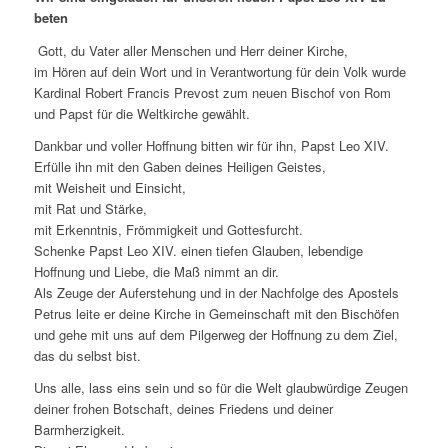
beten
Gott, du Vater aller Menschen und Herr deiner Kirche,
im Hören auf dein Wort und in Verantwortung für dein Volk wurde
Kardinal Robert Francis Prevost zum neuen Bischof von Rom
und Papst für die Weltkirche gewählt.
Dankbar und voller Hoffnung bitten wir für ihn, Papst Leo XIV.
Erfülle ihn mit den Gaben deines Heiligen Geistes,
mit Weisheit und Einsicht,
mit Rat und Stärke,
mit Erkenntnis, Frömmigkeit und Gottesfurcht.
Schenke Papst Leo XIV. einen tiefen Glauben, lebendige
Hoffnung und Liebe, die Maß nimmt an dir.
Als Zeuge der Auferstehung und in der Nachfolge des Apostels
Petrus leite er deine Kirche in Gemeinschaft mit den Bischöfen
und gehe mit uns auf dem Pilgerweg der Hoffnung zu dem Ziel,
das du selbst bist.
Uns alle, lass eins sein und so für die Welt glaubwürdige Zeugen
deiner frohen Botschaft, deines Friedens und deiner
Barmherzigkeit.