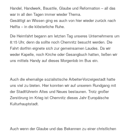
Handel, Handwerk, Baustile, Glaube und Reformation – all das
war in all den Tagen immer wieder Thema.
Gesättigt an Wissen ging es auch von hier wieder zurück nach
Helfta – in die klösterliche Ruhe.
Die Heimfahrt begann am letzten Tag unseres Unternehmens um
8:15 Uhr, denn da sollte noch Chemnitz besucht werden. Die
Fahrt dorthin eignete sich zur gemeinsamen Laudes. Da wir
weder Kapelle, noch Kirche oder Gesangbuch hatten, ließen wir
uns mittels Handy auf dieses Morgenlob im Bus ein.
Auch die ehemalige sozialistische Arbeiter-Vorzeigestadt hatte
uns viel zu bieten. Hier konnten wir auf unserem Rundgang mit
der Stadtführerin Altes und Neues bestaunen. Trotz großer
Zerstörung im Krieg ist Chemnitz dieses Jahr Europäische
Kulturhauptstadt.
Auch wenn der Glaube und das Bekennen zu einer christlichen