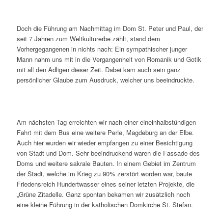
Doch die Führung am Nachmittag im Dom St. Peter und Paul, der
seit 7 Jahren zum Weltkulturerbe zählt, stand dem
Vorhergegangenen in nichts nach: Ein sympathischer junger
Mann nahm uns mit in die Vergangenheit von Romanik und Gotik
mit all den Adligen dieser Zeit. Dabei kam auch sein ganz
persönlicher Glaube zum Ausdruck, welcher uns beeindruckte.
Am nächsten Tag erreichten wir nach einer eineinhalbstündigen
Fahrt mit dem Bus eine weitere Perle, Magdeburg an der Elbe.
Auch hier wurden wir wieder empfangen zu einer Besichtigung
von Stadt und Dom. Sehr beeindruckend waren die Fassade des
Doms und weitere sakrale Bauten. In einem Gebiet im Zentrum
der Stadt, welche im Krieg zu 90% zerstört worden war, baute
Friedensreich Hundertwasser eines seiner letzten Projekte, die
„Grüne Zitadelle. Ganz spontan bekamen wir zusätzlich noch
eine kleine Führung in der katholischen Domkirche St. Stefan.