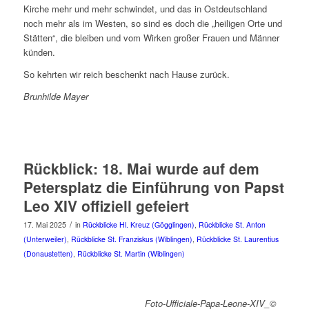
Kirche mehr und mehr schwindet, und das in Ostdeutschland
noch mehr als im Westen, so sind es doch die „heiligen Orte und
Stätten“, die bleiben und vom Wirken großer Frauen und Männer
künden.
So kehrten wir reich beschenkt nach Hause zurück.
Brunhilde Mayer
Rückblick: 18. Mai wurde auf dem
Petersplatz die Einführung von Papst
Leo XIV offiziell gefeiert
/
17. Mai 2025
in
Rückblicke Hl. Kreuz (Gögglingen)
,
Rückblicke St. Anton
(Unterweiler)
,
Rückblicke St. Franziskus (Wiblingen)
,
Rückblicke St. Laurentius
(Donaustetten)
,
Rückblicke St. Martin (Wiblingen)
Foto-Ufficiale-Papa-Leone-XIV_©