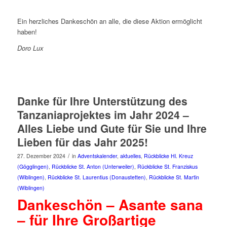
Ein herzliches Dankeschön an alle, die diese Aktion ermöglicht
haben!
Doro Lux
Danke für Ihre Unterstützung des
Tanzaniaprojektes im Jahr 2024 –
Alles Liebe und Gute für Sie und Ihre
Lieben für das Jahr 2025!
/
27. Dezember 2024
in
Adventskalender
,
aktuelles
,
Rückblicke Hl. Kreuz
(Gögglingen)
,
Rückblicke St. Anton (Unterweiler)
,
Rückblicke St. Franziskus
(Wiblingen)
,
Rückblicke St. Laurentius (Donaustetten)
,
Rückblicke St. Martin
(Wiblingen)
Dankeschön – Asante sana
– für Ihre Großartige