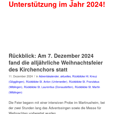
Unterstützung im Jahr 2024!
Rückblick: Am 7. Dezember 2024
fand die alljährliche Weihnachtsfeier
des Kirchenchors statt
/
11. Dezember 2024
in
Adventskalender
,
aktuelles
,
Rückblicke Hl. Kreuz
(Gögglingen)
,
Rückblicke St. Anton (Unterweiler)
,
Rückblicke St. Franziskus
(Wiblingen)
,
Rückblicke St. Laurentius (Donaustetten)
,
Rückblicke St. Martin
(Wiblingen)
Die Feier begann mit einer intensiven Probe im Martinusheim, bei
der zwei Stunden lang das Adventssingen sowie die Messe für
Weihnachten vorbereitet wurden .