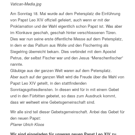
Vatican-Media.jpg
Am Sonntag 18. Mai wurde auf dem Petersplatz die Einführung
von Papst Leo XIV offiziell gefeiert, auch wenn er mit der
Proklamation und der Wahl eigentlich schon Papst ist. Was aber
im Klonkave geschah, geschah hinter verschlossenen Türen.
Dies war nun seine erste öffentliche Messe auf dem Petersplatz,
in dem er das Pallium aus Wolle und den Fischerring als
Siegelring überreicht bekam. Dies verbindet mit dem Apostel
Petrus, der selbst Fischer war und den Jesus “Menschenfischer”
nannte.
Gläubige aus der ganzen Welt waren auf dem Petersplatz.
Aber auch auf der ganzen Welt wird die Freude über die Wahl von
Papst Leo XIV geteilt, in den stattfindenden
Sonntagsgottesdiensten. In diesen wird für in mit einem Gebet
und in den Fürbitten gebetet, so dass zum Ausdruck kommt,
dass wir weltweit eine Gebetsgemeinschaft sind.
Wir alle sind teil dieser Gebetsgemeinschaft. Anbei das Gebet für
den neuen Papst:
Pfarrer Ulrich Kloos
Wir sind eingeladen für unseren neuen Papst Leo XIV zu