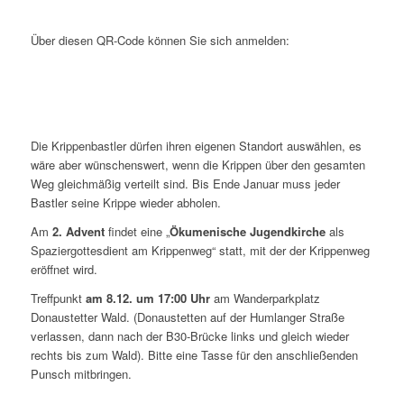
Über diesen QR-Code können Sie sich anmelden:
Die Krippenbastler dürfen ihren eigenen Standort auswählen, es
wäre aber wünschenswert, wenn die Krippen über den gesamten
Weg gleichmäßig verteilt sind. Bis Ende Januar muss jeder
Bastler seine Krippe wieder abholen.
Am
2. Advent
findet eine „
Ökumenische Jugendkirche
als
Spaziergottesdient am Krippenweg“ statt, mit der der Krippenweg
eröffnet wird.
Treffpunkt
am 8.12. um 17:00 Uhr
am Wanderparkplatz
Donaustetter Wald. (Donaustetten auf der Humlanger Straße
verlassen, dann nach der B30-Brücke links und gleich wieder
rechts bis zum Wald). Bitte eine Tasse für den anschließenden
Punsch mitbringen.