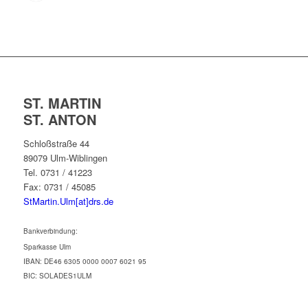
ST. MARTIN
ST. ANTON
Schloßstraße 44
89079 Ulm-Wiblingen
Tel. 0731 / 41223
Fax: 0731 / 45085
StMartin.Ulm[at]drs.de
Bankverbindung:
Sparkasse Ulm
IBAN: DE46 6305 0000 0007 6021 95
BIC: SOLADES1ULM