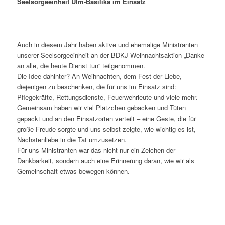
Seelsorgeeinheit Ulm-Basilika im Einsatz
Auch in diesem Jahr haben aktive und ehemalige Ministranten
unserer Seelsorgeeinheit an der BDKJ-Weihnachtsaktion „Danke
an alle, die heute Dienst tun“ teilgenommen.
Die Idee dahinter? An Weihnachten, dem Fest der Liebe,
diejenigen zu beschenken, die für uns im Einsatz sind:
Pflegekräfte, Rettungsdienste, Feuerwehrleute und viele mehr.
Gemeinsam haben wir viel Plätzchen gebacken und Tüten
gepackt und an den Einsatzorten verteilt – eine Geste, die für
große Freude sorgte und uns selbst zeigte, wie wichtig es ist,
Nächstenliebe in die Tat umzusetzen.
Für uns Ministranten war das nicht nur ein Zeichen der
Dankbarkeit, sondern auch eine Erinnerung daran, wie wir als
Gemeinschaft etwas bewegen können.