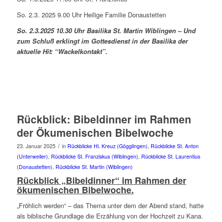
So. 2.3. 2025 9.00 Uhr Heilige Familie Donaustetten
So. 2.3.2025 10.30 Uhr Basilika St. Martin Wiblingen – Und
zum Schluß erklingt im Gottesdienst in der Basilika der
aktuelle Hit: “Wackelkontakt”.
Rückblick: Bibeldinner im Rahmen
der Ökumenischen Bibelwoche
/
23. Januar 2025
in
Rückblicke Hl. Kreuz (Gögglingen)
,
Rückblicke St. Anton
(Unterweiler)
,
Rückblicke St. Franziskus (Wiblingen)
,
Rückblicke St. Laurentius
(Donaustetten)
,
Rückblicke St. Martin (Wiblingen)
Rückblick „Bibeldinner“ im Rahmen der
ökumenischen Bibelwoche.
„Fröhlich werden“ – das Thema unter dem der Abend stand, hatte
als biblische Grundlage die Erzählung von der Hochzeit zu Kana.