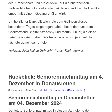
des Kirchenchors und ein Ausblick auf die anstehenden
weihnachtlichen Gottesdienste, bei denen der Chor die Basilika
erneut mit seinem Gesang erfüllen wird.
Ein herzlicher Dank gilt allen, die zum Gelingen dieses
besonderen Tages beigetragen haben, besonders unserem
Chorvorstand Brigitte Szczesny und Martin Junker, die diese
Feier organisiert haben. Wir freuen uns schon jetzt auf die
nächste gemeinsame Feier!
verfasst: Julia Hainzl-Schlecht, Fotos: Karin Junker
Rückblick: Seniorennachmittag am 4.
Dezember in Donaustetten
/
8. Dezember 2024
in
Rückblicke St. Laurentius (Donaustetten)
Seniorennachmittag in Donaustetten
am 04. Dezember 2024
Der letzte Seniorennachmittag in diesem Jahr diente der