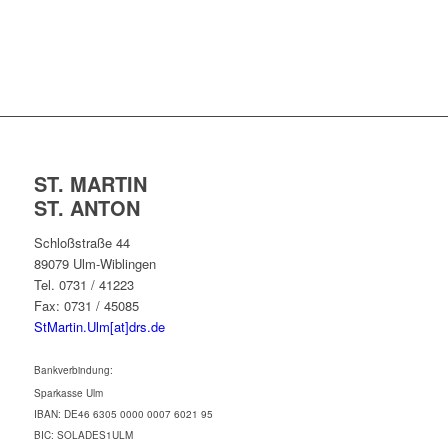
ST. MARTIN
ST. ANTON
Schloßstraße 44
89079 Ulm-Wiblingen
Tel. 0731 / 41223
Fax: 0731 / 45085
StMartin.Ulm[at]drs.de
Bankverbindung:
Sparkasse Ulm
IBAN: DE46 6305 0000 0007 6021 95
BIC: SOLADES1ULM