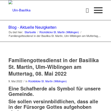
Blog - Aktuelle Neuigkeiten
Du bist hier:
Startseite
/
Rückblicke St. Martin (Wiblingen)
/
Familiengottesdienst in der Basilika St. Martin, Ulm-Wiblingen am Muttertag,...
Familiengottesdienst in der Basilika
St. Martin, Ulm-Wiblingen am
Muttertag, 08. Mai 2022
/
9. Mai 2022
in
Rückblicke St. Martin (Wiblingen)
Eine Schafherde als Symbol für unsere
Gemeinde.
Sie sollen versinnbildlichen, dass alle
in der Fürsorge Gottes aufgehoben