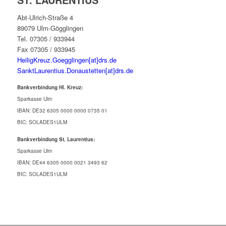
Abt-Ulrich-Straße 4
89079 Ulm-Gögglingen
Tel. 07305 / 933944
Fax 07305 / 933945
HeiligKreuz.Goegglingen[at]drs.de
SanktLaurentius.Donaustetten[at]drs.de
Bankverbindung Hl. Kreuz:
Sparkasse Ulm
IBAN: DE32 6305 0000 0000 0735 01
BIC: SOLADES1ULM
Bankverbindung St. Laurentius:
Sparkasse Ulm
IBAN: DE44 6305 0000 0021 3493 62
BIC: SOLADES1ULM