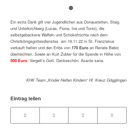
1
2
Ein extra Dank gilt vier Jugendlichen aus Donaustetten, Staig
und Unterkirchberg (Lucas, Fiona, Ina und Tonio), die
selbstgebackene Waffeln und Schokofrüchte nach dem
Christkönigsgottesdienstes am 19.11.22 in St. Franziskus
verkauft hatten und den Erlös von
170 Euro
an Renate Babic
überreichten. Sowie an Kurt Zubler für die Spende in Höhe von
500 Euro
. Vergelt’s Gott. Dankeschön. Asante sana.
KHK Team „Kinder Helfen Kindern“ Hl. Kreuz Gögglingen
Eintrag teilen