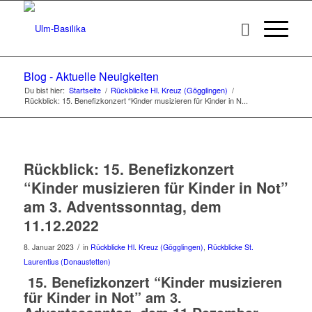
Blog - Aktuelle Neuigkeiten
Du bist hier:
Startseite
/
Rückblicke Hl. Kreuz (Gögglingen)
/
Rückblick: 15. Benefizkonzert “Kinder musizieren für Kinder in N...
Rückblick: 15. Benefizkonzert
“Kinder musizieren für Kinder in Not”
am 3. Adventssonntag, dem
11.12.2022
/
8. Januar 2023
in
Rückblicke Hl. Kreuz (Gögglingen)
,
Rückblicke St.
Laurentius (Donaustetten)
15. Benefizkonzert “Kinder musizieren
für Kinder in Not” am 3.