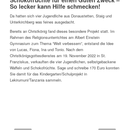
So lecker kann Hilfe schmecken!
Da hatten sich vier Jugendliche aus Donaustetten, Staig und
Unterkirchberg was feines ausgedacht.
Bereits an Christkönig fand dieses besondere Projekt statt. Im
Rahmen des Religionsunterrichtes am Albert Einstein
Gymnasium zum Thema “Welt verbessern”, entstand die Idee
von Lucas, Fiona, Ina und Tonio. Nach dem
Christkönigsgottesdienstes am 19. November 2022 in St.
Franziskus, verkauften die vier Jugendlichen, selbstgebackene
Waffeln und Schokofrüchte. Sage und schreibe 170 Euro konnten
Sie damit für das Kindergarten/Schulprojekt in
Lekirumuni/Tanzania sammeln.