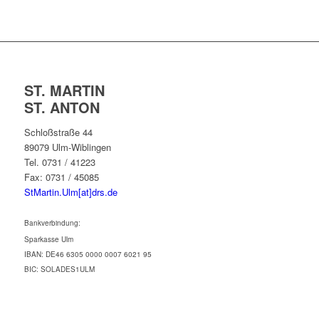
ST. MARTIN
ST. ANTON
Schloßstraße 44
89079 Ulm-Wiblingen
Tel. 0731 / 41223
Fax: 0731 / 45085
StMartin.Ulm[at]drs.de
Bankverbindung:
Sparkasse Ulm
IBAN: DE46 6305 0000 0007 6021 95
BIC: SOLADES1ULM