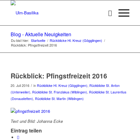
Blog - Aktuelle Neuigkeiten
Du bist hier:
Startseite
/
Rückblicke Hl. Kreuz (Gögglingen)
/
Rückblick: Pfingstfreizeit 2016
Rückblick: Pfingstfreizeit 2016
/
20. Juli 2016
in
Rückblicke Hl. Kreuz (Gögglingen)
,
Rückblicke St. Anton
(Unterweiler)
,
Rückblicke St. Franziskus (Wiblingen)
,
Rückblicke St. Laurentius
(Donaustetten)
,
Rückblicke St. Martin (Wiblingen)
Text und Bild: Johanna Ecke
Eintrag teilen