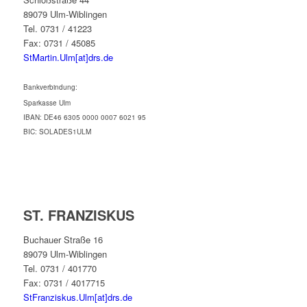
89079 Ulm-Wiblingen
Tel. 0731 / 41223
Fax: 0731 / 45085
StMartin.Ulm[at]drs.de
Bankverbindung:
Sparkasse Ulm
IBAN: DE46 6305 0000 0007 6021 95
BIC: SOLADES1ULM
ST. FRANZISKUS
Buchauer Straße 16
89079 Ulm-Wiblingen
Tel. 0731 / 401770
Fax: 0731 / 4017715
StFranziskus.Ulm[at]drs.de