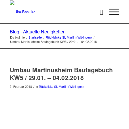
Blog - Aktuelle Neuigkeiten
Du bist hier:
Startseite
/
Rückblicke St. Martin (Wiblingen)
/
Umbau Martinusheim Bautagebuch KW5 / 29.01. – 04.02.2018
Umbau Martinusheim Bautagebuch
KW5 / 29.01. – 04.02.2018
/
5. Februar 2018
in
Rückblicke St. Martin (Wiblingen)