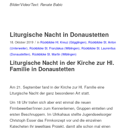
Bilder/Video/Text: Renate Babic
Liturgische Nacht in Donaustetten
/
18. Oktober 2019
in
Rückblicke Hl. Kreuz (Gögglingen)
,
Rückblicke St. Anton
(Unterweiler)
,
Rückblicke St. Franziskus (Wiblingen)
,
Rückblicke St. Laurentius
(Donaustetten)
,
Rückblicke St. Martin (Wiblingen)
Liturgische Nacht in der Kirche zur Hl.
Familie in Donaustetten
Am 21. September fand in der Kirche zur Hl. Familie eine
Liturgische Nacht der ganz besonderen Art statt.
Um 18 Uhr trafen sich aber erst einmal die neuen
Firmbewerber/Innen zum Kennenlernen, Gruppen einteilen und
ersten Beschnuppern. Im Ulrikahaus stellte Jugendseelsorger
Christoph Esser das Firmkonzept vor und die einzelnen
Katecheten ihr jeweiliges Projekt, damit alle schon mal einen