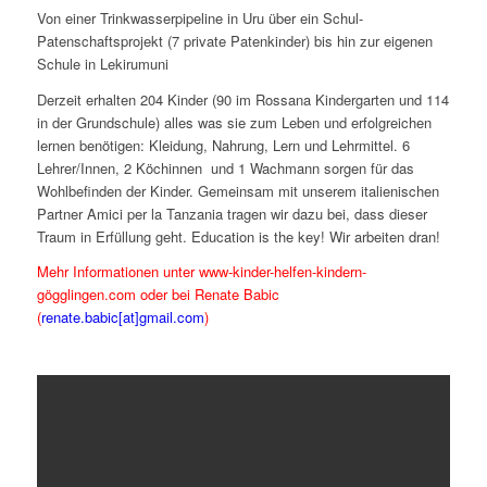
Von einer Trinkwasserpipeline in Uru über ein Schul-
Patenschaftsprojekt (7 private Patenkinder) bis hin zur eigenen
Schule in Lekirumuni
Derzeit erhalten 204 Kinder (90 im Rossana Kindergarten und 114
in der Grundschule) alles was sie zum Leben und erfolgreichen
lernen benötigen: Kleidung, Nahrung, Lern und Lehrmittel. 6
Lehrer/Innen, 2 Köchinnen und 1 Wachmann sorgen für das
Wohlbefinden der Kinder. Gemeinsam mit unserem italienischen
Partner Amici per la Tanzania tragen wir dazu bei, dass dieser
Traum in Erfüllung geht. Education is the key! Wir arbeiten dran!
Mehr Informationen unter www-kinder-helfen-kindern-
gögglingen.com oder bei Renate Babic
(
renate.babic[at]gmail.com
)