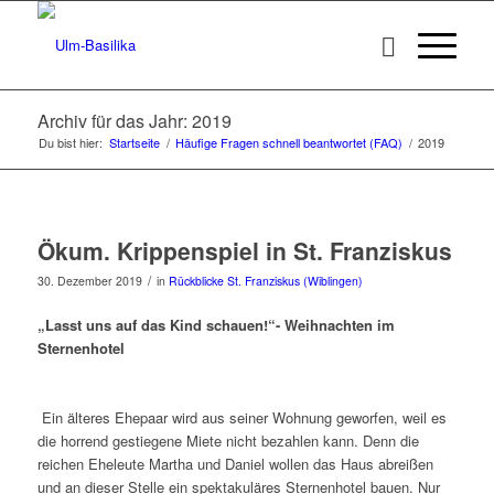
Archiv für das Jahr: 2019
Du bist hier:
Startseite
/
Häufige Fragen schnell beantwortet (FAQ)
/
2019
Ökum. Krippenspiel in St. Franziskus
/
30. Dezember 2019
in
Rückblicke St. Franziskus (Wiblingen)
„Lasst uns auf das Kind schauen!“- Weihnachten im
Sternenhotel
Ein älteres Ehepaar wird aus seiner Wohnung geworfen, weil es
die horrend gestiegene Miete nicht bezahlen kann. Denn die
reichen Eheleute Martha und Daniel wollen das Haus abreißen
und an dieser Stelle ein spektakuläres Sternenhotel bauen. Nur