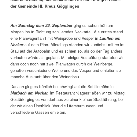
der Gemeinde Hl. Kreuz Gögglingen
Am Samstag dem 28. September
ging es schon früh am
Morgen los in Richtung schillerndes Neckartal. Als erstes stand
eine Planwagenfahrt mit Weinprobe und Vesper in
Lauffen am
Neckar
auf dem Plan. Allerdings standen wir zunächst mitten im
Stau auf der Autobahn und es schien so, als ob der Tag anders
verlaufen würde als geplant. Mit einiger Verspätung starteten wir
dann doch noch mit zwei Planwagen durch die Weinberge,
genoßen verschiedene Weine und das Vesper und erhielten so
manche Auskunft über den Weinanbau.
Danach ging es fröhlich beschwingt auf die Schillerhöhe in
Marbach am Neckar.
Im Restaurant “Jägers” aßen wir zu Mittag.
Gestärkt ging es von dort aus zu einer kleinen Stadtführung, bei
der wir einen Überblick über die Literaturmuseen und
verschiedene Gassen erhielten.